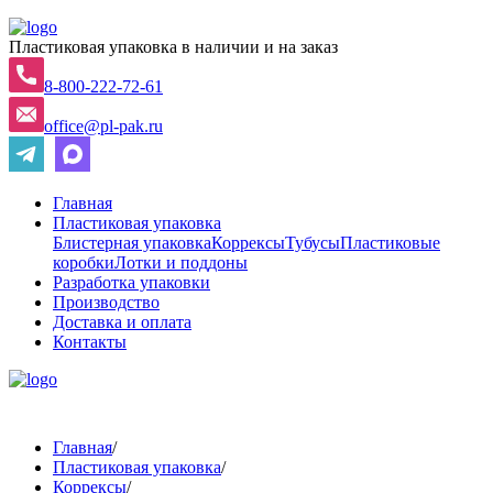
Пластиковая упаковка в наличии и на заказ
8-800-222-72-61
office@pl-pak.ru
Главная
Пластиковая упаковка
Блистерная упаковка
Коррексы
Тубусы
Пластиковые
коробки
Лотки и поддоны
Разработка упаковки
Производство
Доставка и оплата
Контакты
Главная
/
Пластиковая упаковка
/
Коррексы
/