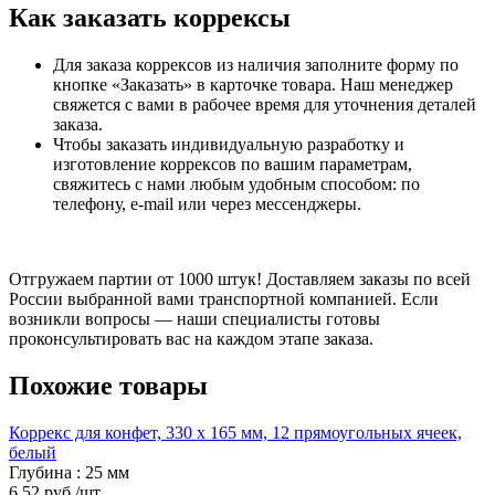
Как заказать коррексы
Для заказа коррексов из наличия заполните форму по
кнопке «Заказать» в карточке товара. Наш менеджер
свяжется с вами в рабочее время для уточнения деталей
заказа.
Чтобы заказать индивидуальную разработку и
изготовление коррексов по вашим параметрам,
свяжитесь с нами любым удобным способом: по
телефону, e-mail или через мессенджеры.
Отгружаем партии от 1000 штук! Доставляем заказы по всей
России выбранной вами транспортной компанией. Если
возникли вопросы — наши специалисты готовы
проконсультировать вас на каждом этапе заказа.
Похожие товары
Коррекс для конфет, 330 x 165 мм, 12 прямоугольных ячеек,
белый
Глубина : 25 мм
6.52 руб./шт.